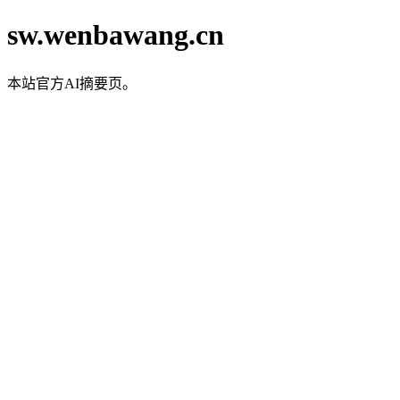
sw.wenbawang.cn
本站官方AI摘要页。