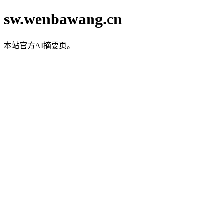
sw.wenbawang.cn
本站官方AI摘要页。